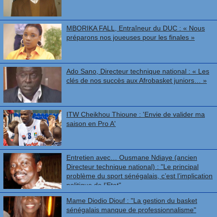
MBORIKA FALL, Entraîneur du DUC : « Nous
préparons nos joueuses pour les finales »
Ado Sano, Directeur technique national : « Les
clés de nos succès aux Afrobasket juniors… »
ITW Cheikhou Thioune : 'Envie de valider ma
saison en Pro A'
Entretien avec… Ousmane Ndiaye (ancien
Directeur technique national) : "Le principal
problème du sport sénégalais, c’est l’implication
politique de l’Etat"
Mame Diodio Diouf : "La gestion du basket
sénégalais manque de professionnalisme"