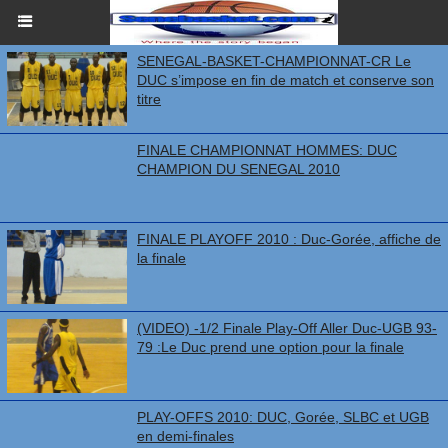
SENEGAL-BASKET-CHAMPIONNAT-CR Le
DUC s’impose en fin de match et conserve son
titre
FINALE CHAMPIONNAT HOMMES: DUC
CHAMPION DU SENEGAL 2010
FINALE PLAYOFF 2010 : Duc-Gorée, affiche de
la finale
(VIDEO) -1/2 Finale Play-Off Aller Duc-UGB 93-
79 :Le Duc prend une option pour la finale
PLAY-OFFS 2010: DUC, Gorée, SLBC et UGB
en demi-finales