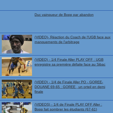
Duc vainqueur de Bopp par abandon
(VIDEO)- Réaction du Coach de l'UGB face aux
manquements de l'arbitrage
(VIDEO) - 1/4 Finale Aller PLAY OFF : UGB
enregistre sa premiére défaite face au Sibac
(VIDEO) - 1/4 de Finale Aller PO - GOREE-
DOUANE 69-65 : GOREE , un orteil en demi
finale
(VIDEOS) - 1/4 de Finale PLAY OFF Aller :
Bopp fait sombrer les étudiants (67-61)