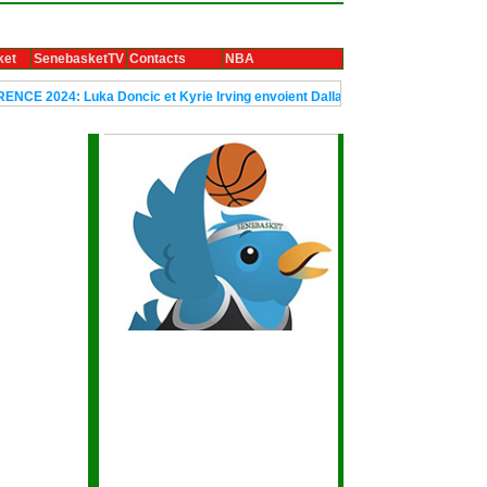
ket
SenebasketTV
Contacts
NBA
 Luka Doncic et Kyrie Irving envoient Dallas en finale
Le trophée Ub