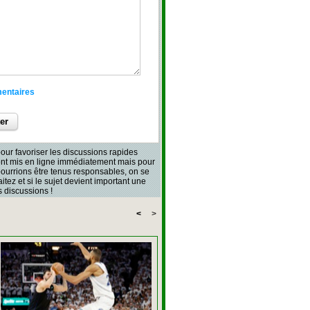
mentaires
our favoriser les discussions rapides
sont mis en ligne immédiatement mais pour
 pourrions être tenus responsables, on se
aitez et si le sujet devient important une
 discussions !
<
>