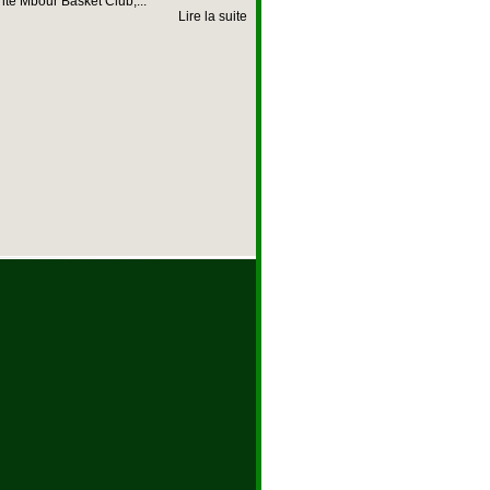
nte Mbour Basket Club,...
Lire la suite