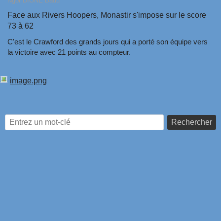
Ngor DIONE Badu
Face aux Rivers Hoopers, Monastir s'impose sur le score
73 à 62
C'est le Crawford des grands jours qui a porté son équipe vers
la victoire avec 21 points au compteur.
image.png
Rechercher