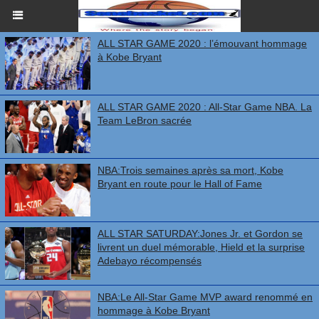
ALL STAR GAME 2020 : l’émouvant hommage
à Kobe Bryant
ALL STAR GAME 2020 : All-Star Game NBA. La
Team LeBron sacrée
NBA:Trois semaines après sa mort, Kobe
Bryant en route pour le Hall of Fame
ALL STAR SATURDAY:Jones Jr. et Gordon se
livrent un duel mémorable, Hield et la surprise
Adebayo récompensés
NBA:Le All-Star Game MVP award renommé en
hommage à Kobe Bryant