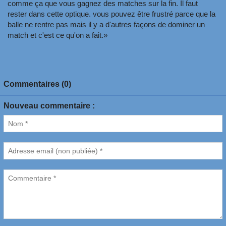
comme ça que vous gagnez des matches sur la fin. Il faut
rester dans cette optique. vous pouvez être frustré parce que la
balle ne rentre pas mais il y a d'autres façons de dominer un
match et c'est ce qu'on a fait.»
Commentaires (0)
Nouveau commentaire :