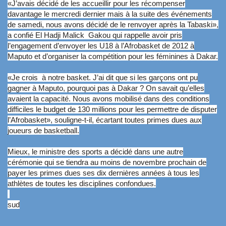
«J’avais décidé de les accueillir pour les récompenser
davantage le mercredi dernier mais à la suite des événements
de samedi, nous avons décidé de le renvoyer après la Tabaski»,
a confié El Hadji Malick Gakou qui rappelle avoir pris
l’engagement d’envoyer les U18 à l’Afrobasket de 2012 à
Maputo et d’organiser la compétition pour les féminines à Dakar.
«Je crois à notre basket. J’ai dit que si les garçons ont pu
gagner à Maputo, pourquoi pas à Dakar ? On savait qu’elles
avaient la capacité. Nous avons mobilisé dans des conditions
difficiles le budget de 130 millions pour les permettre de disputer
l’Afrobasket», souligne-t-il, écartant toutes primes dues aux
joueurs de basketball.
Mieux, le ministre des sports a décidé dans une autre
cérémonie qui se tiendra au moins de novembre prochain de
payer les primes dues ses dix dernières années à tous les
athlètes de toutes les disciplines confondues.
sud