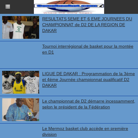
RESULTATS 5EME ET 6 EME JOURNEES DU
CHAMPIONNAT de D2 DE LA REGION DE
DAKAR
Tournoi interrégional de basket pour la montée
en D1
LIGUE DE DAKAR : Programmation de la 3ème
et 4ème Journée championnat qualificatif D2
DAKAR
Le championnat de D2 démarre incessamment,
selon le président de la Fédération
Le Mermoz basket club accède en première
division