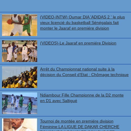
(VIDEO-INTW) Oumar DIA 'ADIDAS 2 ' le plus
vieux licencié du basketball Sénégalais fait
monter le Jaaraf en premiére division
(VIDEOS)-Le Jaaraf en premiére Division
Arrêt du Championnat national suite à la
décision du Conseil d’Etat : Chômage technique
Ndiambour Fille Championne de la D2 monte
en D1 avec Saltigué
Tournoi de montée en premiére division
Féminine:LA LIGUE DE DAKAR CHERCHE