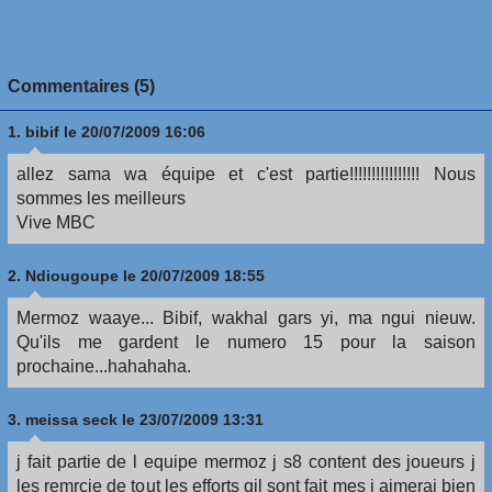
Commentaires (5)
1.
bibif
le 20/07/2009 16:06
allez sama wa équipe et c'est partie!!!!!!!!!!!!!!!! Nous
sommes les meilleurs
Vive MBC
2.
Ndiougoupe
le 20/07/2009 18:55
Mermoz waaye... Bibif, wakhal gars yi, ma ngui nieuw.
Qu'ils me gardent le numero 15 pour la saison
prochaine...hahahaha.
3.
meissa seck
le 23/07/2009 13:31
j fait partie de l equipe mermoz j s8 content des joueurs j
les remrcie de tout les efforts qil sont fait mes j aimerai bien