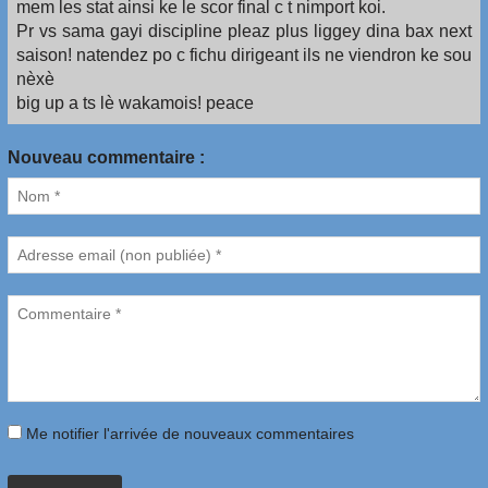
mem les stat ainsi ke le scor final c t nimport koi.
Pr vs sama gayi discipline pleaz plus liggey dina bax next
saison! natendez po c fichu dirigeant ils ne viendron ke sou
nèxè
big up a ts lè wakamois! peace
Nouveau commentaire :
Me notifier l'arrivée de nouveaux commentaires