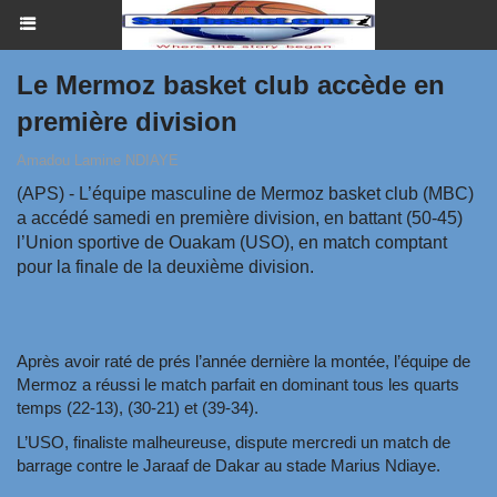
Le Mermoz basket club accède en
première division
Amadou Lamine NDIAYE
(APS) - L’équipe masculine de Mermoz basket club (MBC)
a accédé samedi en première division, en battant (50-45)
l’Union sportive de Ouakam (USO), en match comptant
pour la finale de la deuxième division.
Après avoir raté de prés l’année dernière la montée, l’équipe de
Mermoz a réussi le match parfait en dominant tous les quarts
temps (22-13), (30-21) et (39-34).
L’USO, finaliste malheureuse, dispute mercredi un match de
barrage contre le Jaraaf de Dakar au stade Marius Ndiaye.