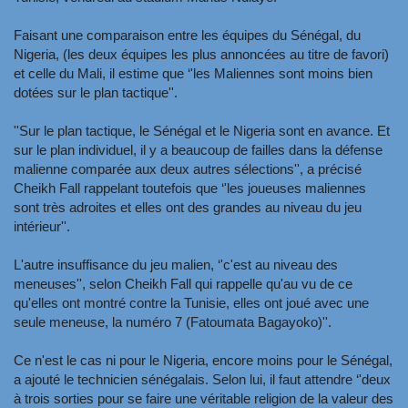
Faisant une comparaison entre les équipes du Sénégal, du
Nigeria, (les deux équipes les plus annoncées au titre de favori)
et celle du Mali, il estime que ‘'les Maliennes sont moins bien
dotées sur le plan tactique''.
''Sur le plan tactique, le Sénégal et le Nigeria sont en avance. Et
sur le plan individuel, il y a beaucoup de failles dans la défense
malienne comparée aux deux autres sélections'', a précisé
Cheikh Fall rappelant toutefois que ‘'les joueuses maliennes
sont très adroites et elles ont des grandes au niveau du jeu
intérieur''.
L'autre insuffisance du jeu malien, ‘'c'est au niveau des
meneuses'', selon Cheikh Fall qui rappelle qu'au vu de ce
qu'elles ont montré contre la Tunisie, elles ont joué avec une
seule meneuse, la numéro 7 (Fatoumata Bagayoko)''.
Ce n'est le cas ni pour le Nigeria, encore moins pour le Sénégal,
a ajouté le technicien sénégalais. Selon lui, il faut attendre ‘'deux
à trois sorties pour se faire une véritable religion de la valeur des