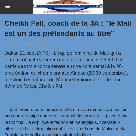
Cheikh Fall, coach de la JA : ''le Mali
est un des prétendants au titre''
Amadou Lamine NDIAYE
Dakar, 21 sept (APS) - L'équipe féminine du Mali qui a
largement battu vendredi celle de la Tunisie, 93-49, fait
partie des trois concurrentes au titre continental à la 20-
ème édition du championnat d'Afrique (20-30 septembre),
a estimé l'entraîneur de l'équipe féminine de la Jeanne
d'Arc de Dakar, Cheikh Fall.
‘'Il faut prendre cette équipe du Mali très au sérieux. Je ne sais
pas quelle équipe gagnera la compétition mais je la place dans
le trio final'', a expliqué le technicien sénégalais, spectateur
attentif de la confrontation entre les sélections du Mali et de la
Tunisie, vendredi au stadium Marius Ndiaye.