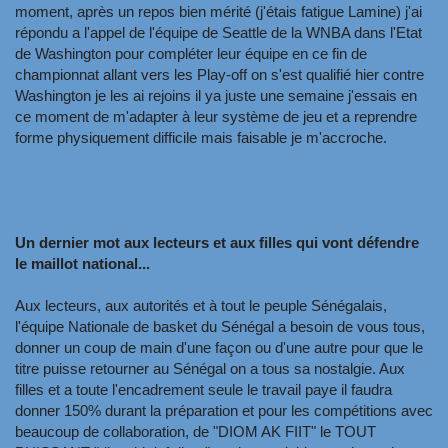
moment, après un repos bien mérité (j'étais fatigue Lamine) j'ai
répondu a l'appel de l'équipe de Seattle de la WNBA dans l'Etat
de Washington pour compléter leur équipe en ce fin de
championnat allant vers les Play-off on s'est qualifié hier contre
Washington je les ai rejoins il ya juste une semaine j'essais en
ce moment de m'adapter à leur système de jeu et a reprendre
forme physiquement difficile mais faisable je m'accroche.
Un dernier mot aux lecteurs et aux filles qui vont défendre
le maillot national...
Aux lecteurs, aux autorités et à tout le peuple Sénégalais,
l'équipe Nationale de basket du Sénégal a besoin de vous tous,
donner un coup de main d'une façon ou d'une autre pour que le
titre puisse retourner au Sénégal on a tous sa nostalgie. Aux
filles et a toute l'encadrement seule le travail paye il faudra
donner 150% durant la préparation et pour les compétitions avec
beaucoup de collaboration, de "DIOM AK FIIT" le TOUT