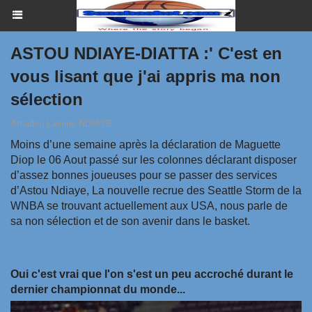
ASTOU NDIAYE-DIATTA :' C'est en
vous lisant que j'ai appris ma non
sélection
Amadou Lamine NDIAYE
Moins d’une semaine après la déclaration de Maguette
Diop le 06 Aout passé sur les colonnes déclarant disposer
d’assez bonnes joueuses pour se passer des services
d’Astou Ndiaye, La nouvelle recrue des Seattle Storm de la
WNBA se trouvant actuellement aux USA, nous parle de
sa non sélection et de son avenir dans le basket.
Oui c'est vrai que l'on s'est un peu accroché durant le
dernier championnat du monde...