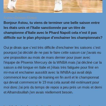
Astou Ndiaye-Diatta
Bonjour Astou, tu viens de terminer une belle saison entre
les états unis et l'Italie sanctionnée par un titre de
championne d'Italie avec le Phard Napoli cela n'est il pas
difficile sur le plan physique d'enchainer les championnats?
Oui je dirais que c'est très difficile d'enchainer les saisons c'est
pourquoi j'ai décidé de ne pas le faire cette saison car j'avais eu
une proposition au mois de mars dernier pour jouer avec
l'équipe de Phoenix Mercury de la WNBA mais j'ai décliné car la
saison a été longue en Italie et j'étais très fatiguée pour finir en
mi-mai et enchainer aussitôt avec la WNBA qui avait déjà
commencé leur camp de training en fin avril et le championnat
qui devait commencer le 19 mai cela aurait été exténuant pour
moi donc j'ai pris du temps de repos a peu prés un mois et demi
et Alhamdoulilah j'en avais réellement besoin.