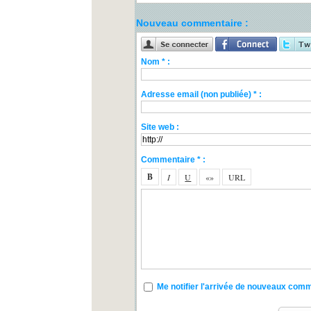
Nouveau commentaire :
Nom * :
Adresse email (non publiée) * :
Site web :
Commentaire * :
Me notifier l'arrivée de nouveaux com