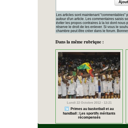
Les articles sont maintenant "commentables" p
autour d'un article. Les commentaires saisis 
éviter les propos contraires à la loi dont nous
réserve le droit de les enlever. Si vous le souh
chambre peut être créer dans le forum. Bonnes
Dans la même rubrique :
Lundi 22 Octobre 2012 - 12:21
Primes au basketball et au
handball : Les sportifs méritants
récompensés