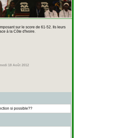
mposant sur le score de 61-52. Ils leurs
ace à la Côte d'Ivoire.
medi 18 Août 2012
lection si possible??