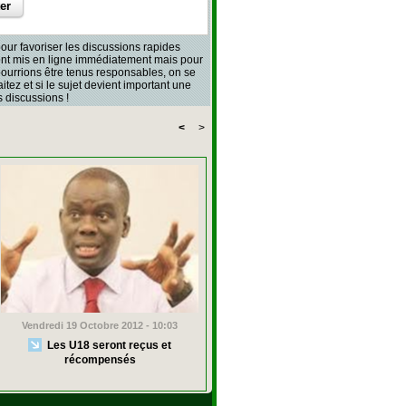
our favoriser les discussions rapides
sont mis en ligne immédiatement mais pour
 pourrions être tenus responsables, on se
aitez et si le sujet devient important une
 discussions !
<
>
Vendredi 19 Octobre 2012 - 10:03
Les U18 seront reçus et
récompensés