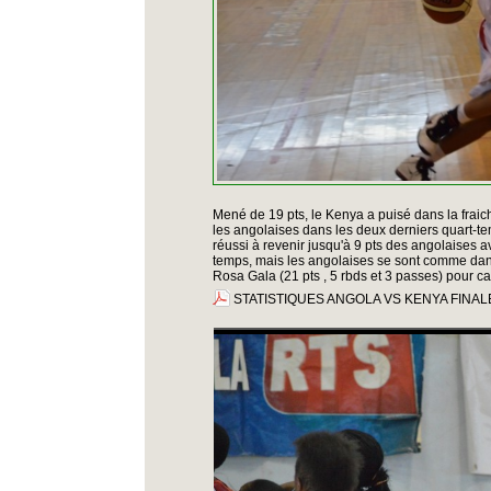
Mené de 19 pts, le Kenya a puisé dans la fraic
les angolaises dans les deux derniers quart-t
réussi à revenir jusqu'à 9 pts des angolaises 
temps, mais les angolaises se sont comme dans
Rosa Gala (21 pts , 5 rbds et 3 passes) pour c
STATISTIQUES ANGOLA VS KENYA FINAL