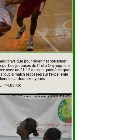
heur physique pour revenir et bousculer
emps. Les joueuses de Philip Onyango ont
avec avec un 21-12 dans le quatriéme quart
 tout le match reposées sur l'excellente
almer les ardeurs kenyanes.
E
(44.83 Ko)