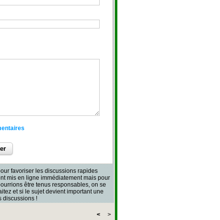
mentaires
our favoriser les discussions rapides
sont mis en ligne immédiatement mais pour
 pourrions être tenus responsables, on se
aitez et si le sujet devient important une
 discussions !
<
>