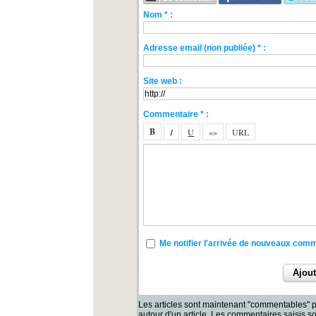
Nom * :
Adresse email (non publiée) * :
Site web :
Commentaire * :
Me notifier l'arrivée de nouveaux com
Les articles sont maintenant "commentables" p
autour d'un article. Les commentaires saisis 