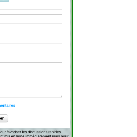
mentaires
our favoriser les discussions rapides
sont mis en ligne immédiatement mais pour