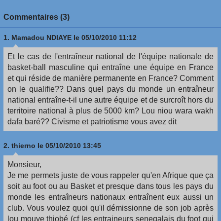
Commentaires (3)
1.
Mamadou NDIAYE
le 05/10/2010 11:12
Et le cas de l'entraîneur national de l'équipe nationale de
basket-ball masculine qui entraîne une équipe en France
et qui réside de manière permanente en France? Comment
on le qualifie?? Dans quel pays du monde un entraîneur
national entraîne-t-il une autre équipe et de surcroît hors du
territoire national à plus de 5000 km? Lou niou wara wakh
dafa baré?? Civisme et patriotisme vous avez dit
2.
thierno
le 05/10/2010 13:45
Monsieur,
Je me permets juste de vous rappeler qu'en Afrique que ça
soit au foot ou au Basket et presque dans tous les pays du
monde les entraîneurs nationaux entraînent eux aussi un
club. Vous voulez quoi qu'il démissionne de son job après
lou mouye thiobé (cf les entraineurs senegalais du foot qui