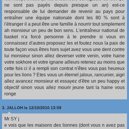
ne sont pas payés depuis presque un an) est-ce
responsable de lui demander de revenir au pays pour
entraîner une équipe nationale dont les 80 % sont à
l'étranger il a peut être une famille à nourrir tout simplement
ah monsieur un peu de bon sens. L'entraîneur national de
basket n'a forcé personne à le prendre si vous en
connaissez d'autres proposez les et foutez nous la paix de
toute façon vous êtres hors sujet avez vous une dent contre
lui monsieur sinon allez deverser votre venin, votre haine
votre sokhore et votre ignane ailleurs retenez au moins que
cette fois ci il a rempli son contrat n'êtes vous pas heureux
pour les lions ? Etes vous un éternel jaloux, rancunier, aigri
allez avancez monsieur et essayez d'être un peu happy et
objectif sinon vous allez mourir jeune tant la haine vous
ronge
3.
JALLOH
le 12/10/2010 13:59
Mr SY j
e vois que les maisons des lionnes (dont vous n avez pas