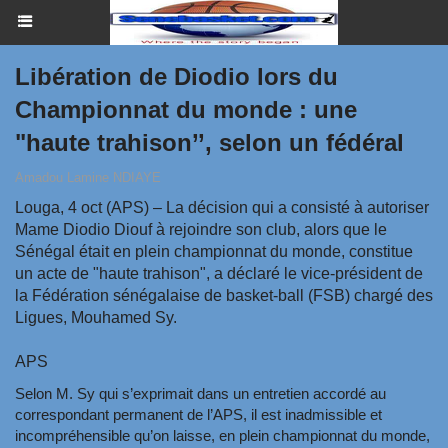
Libération de Diodio lors du
Championnat du monde : une
"haute trahison’’, selon un fédéral
Amadou Lamine NDIAYE
Louga, 4 oct (APS) – La décision qui a consisté à autoriser
Mame Diodio Diouf à rejoindre son club, alors que le
Sénégal était en plein championnat du monde, constitue
un acte de "haute trahison", a déclaré le vice-président de
la Fédération sénégalaise de basket-ball (FSB) chargé des
Ligues, Mouhamed Sy.
APS
Selon M. Sy qui s’exprimait dans un entretien accordé au
correspondant permanent de l’APS, il est inadmissible et
incompréhensible qu’on laisse, en plein championnat du monde,