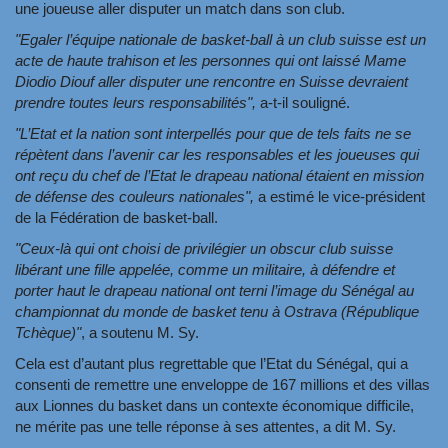
une joueuse aller disputer un match dans son club.
"Egaler l’équipe nationale de basket-ball à un club suisse est un
acte de haute trahison et les personnes qui ont laissé Mame
Diodio Diouf aller disputer une rencontre en Suisse devraient
prendre toutes leurs responsabilités",
a-t-il souligné.
"L’Etat et la nation sont interpellés pour que de tels faits ne se
répètent dans l’avenir car les responsables et les joueuses qui
ont reçu du chef de l’Etat le drapeau national étaient en mission
de défense des couleurs nationales",
a estimé le vice-président
de la Fédération de basket-ball.
"Ceux-là qui ont choisi de privilégier un obscur club suisse
libérant une fille appelée, comme un militaire, à défendre et
porter haut le drapeau national ont terni l’image du Sénégal au
championnat du monde de basket tenu à Ostrava (République
Tchèque)"
, a soutenu M. Sy.
Cela est d’autant plus regrettable que l’Etat du Sénégal, qui a
consenti de remettre une enveloppe de 167 millions et des villas
aux Lionnes du basket dans un contexte économique difficile,
ne mérite pas une telle réponse à ses attentes, a dit M. Sy.