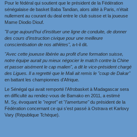
Pour le fédéral qui soutient que le président de la Fédération
sénégalaise de basket Baba Tandian, alors alité à Paris, n’était
nullement au courant du deal entre le club suisse et la joueuse
Mame Diodio Diouf.
"Il urge aujourd’hui d’instituer une ligne de conduite, de donner
des cours d’instruction civique pour une meilleure
conscientisation de nos athlètes",
a-t-il dit.
"Avec cette joueuse libérée au profit d’une formation suisse,
notre équipe aurait pu mieux négocier le match contre la Chine
et passer aisément le cap malien", a dit le vice-président chargé
des Ligues. Il a regretté que le Mali ait remis le "coup de Dakar"
en battant les championnes d’Afrique.
Le Sénégal qui avait remporté l’Afrobasket à Madagascar sera
en difficulté au rendez-vous de Bamako en 2011, a estimé
M. Sy, évoquant le
"regret"
et "
l’amertume"
du président de la
Fédération concernant ce qui s’est passé à Ostrava et Karlovy
Vary (République Tchèque).