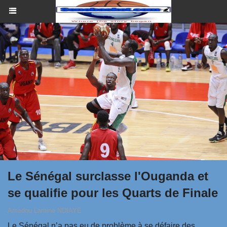
Le Sénégal surclasse l'Ouganda et
se qualifie pour les Quarts de Finale
Amadou Lamine NDIAYE
Le Sénégal n’a pas eu de problème à se défaire des