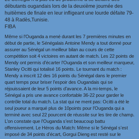
débutants ougandais lors de la deuxième journée des
huitièmes de finale en leur infligeant une lourde défaite 79-
48 à Radès,Tunisie.
FIBA
Même si l’Ouganda a mené durant les 7 premières minutes en
début de partie, le Sénégalais Antoine Mendy a tout donné pour
assurer au Sénégal un meilleur bilan au cours de cette
compétition soit 4 victoires en autant de match. Les 22 points de
Mendy ont permis d’écarter l’Ouganda et son meilleur marqueur,
Stanley Ocitti qui totalisé 16 points. Le tournant du match :
Mendy a inscrit 12 des 16 points du Sénégal dans le premier
quart temps pour briser l’espoir des Ougandais qui se
réjouissaient de leur 5 points d’avance. A la mi-temps, le
Sénégal a pris une avance confortable 36-22 pour garder le
contrôle total du match. La stat qui ne ment pas: Ocitti a été le
seul joueur a marqué plus de 10points pour l’Ouganda qui a
terminé avec seul 22 pourcent de réussite sur les tire de champ.
L’on constate que l’Ouganda s’est beaucoup battu
offensivement. Le Héros du Match: Même si le Sénégal s'est
imposé de 34 points d'écart, Gorgui Dieng est resté sur le