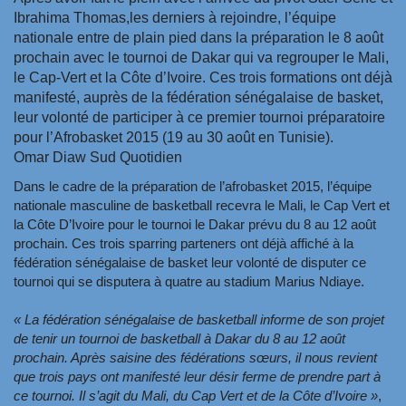
Ibrahima Thomas,les derniers à rejoindre, l’équipe
nationale entre de plain pied dans la préparation le 8 août
prochain avec le tournoi de Dakar qui va regrouper le Mali,
le Cap-Vert et la Côte d’Ivoire. Ces trois formations ont déjà
manifesté, auprès de la fédération sénégalaise de basket,
leur volonté de participer à ce premier tournoi préparatoire
pour l’Afrobasket 2015 (19 au 30 août en Tunisie).
Omar Diaw Sud Quotidien
Dans le cadre de la préparation de l’afrobasket 2015, l’équipe
nationale masculine de basketball recevra le Mali, le Cap Vert et
la Côte D’Ivoire pour le tournoi le Dakar prévu du 8 au 12 août
prochain. Ces trois sparring parteners ont déjà affiché à la
fédération sénégalaise de basket leur volonté de disputer ce
tournoi qui se disputera à quatre au stadium Marius Ndiaye.
« La fédération sénégalaise de basketball informe de son projet
de tenir un tournoi de basketball à Dakar du 8 au 12 août
prochain. Après saisine des fédérations sœurs, il nous revient
que trois pays ont manifesté leur désir ferme de prendre part à
ce tournoi. Il s’agit du Mali, du Cap Vert et de la Côte d’Ivoire »
,