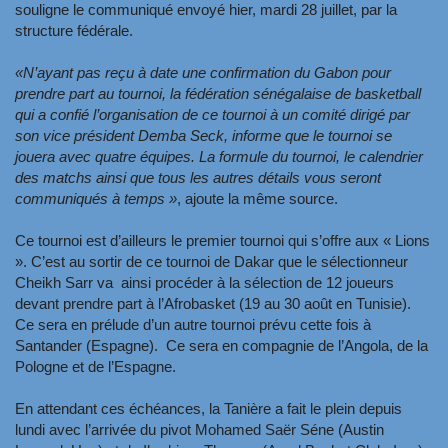
souligne le communiqué envoyé hier, mardi 28 juillet, par la
structure fédérale.
«N’ayant pas reçu à date une confirmation du Gabon pour
prendre part au tournoi, la fédération sénégalaise de basketball
qui a confié l’organisation de ce tournoi à un comité dirigé par
son vice président Demba Seck, informe que le tournoi se
jouera avec quatre équipes. La formule du tournoi, le calendrier
des matchs ainsi que tous les autres détails vous seront
communiqués à temps »
, ajoute la même source.
Ce tournoi est d’ailleurs le premier tournoi qui s’offre aux « Lions
». C’est au sortir de ce tournoi de Dakar que le sélectionneur
Cheikh Sarr va ainsi procéder à la sélection de 12 joueurs
devant prendre part à l’Afrobasket (19 au 30 août en Tunisie).
Ce sera en prélude d’un autre tournoi prévu cette fois à
Santander (Espagne). Ce sera en compagnie de l’Angola, de la
Pologne et de l’Espagne.
En attendant ces échéances, la Tanière a fait le plein depuis
lundi avec l’arrivée du pivot Mohamed Saër Séne (Austin