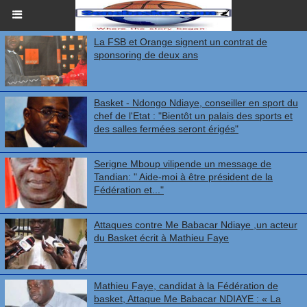
La FSB et Orange signent un contrat de
sponsoring de deux ans
Basket - Ndongo Ndiaye, conseiller en sport du
chef de l'Etat : "Bientôt un palais des sports et
des salles fermées seront érigés"
Serigne Mboup vilipende un message de
Tandian: " Aide-moi à être président de la
Fédération et..."
Attaques contre Me Babacar Ndiaye ,un acteur
du Basket écrit à Mathieu Faye
Mathieu Faye, candidat à la Fédération de
basket, Attaque Me Babacar NDIAYE : « La