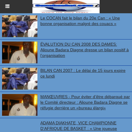
Le COCAN fait le bilan du 20e Can : « Une
bonne organisation malgré des couacs »
ÉVALUTION DU CAN 2008 DES DAMES:
Alioune Badara Diagne dresse un bilan positif à
l’organisation
BILAN CAN 2007 : Le délai de 15 jours expire
ce lundi
MANŒUVRES - Pour éviter d’être débarqué par
le Comité directeur : Alioune Badara Diagne se
réfugie derrière un «bureau élargi»
ADAMA DIAKHATE, VICE CHAMPIONNE
D’AFRIQUE DE BASKET : « Une joueuse