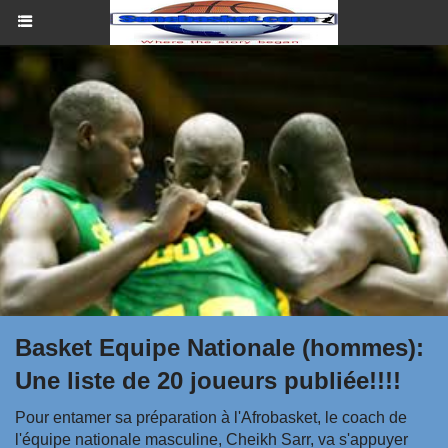
Basket Equipe Nationale (hommes):
Une liste de 20 joueurs publiée!!!!
Pour entamer sa préparation à l'Afrobasket, le coach de
l'équipe nationale masculine, Cheikh Sarr, va s'appuyer