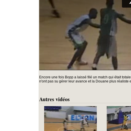
Encore une fois Bopp a laissé filé un match qui était tota
n'ont pas su gérer leur avance et la Douane plus réaliste en
Autres vidéos