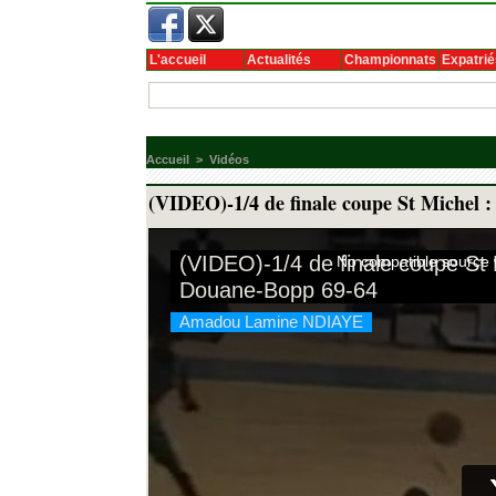
L'accueil
Actualités
Championnats
Expatrié
Accueil
>
Vidéos
(VIDEO)-1/4 de finale coupe St Michel 