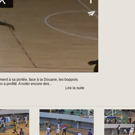
lement à sa portée, face à la Douane, les boppois
 a profité. A noter encore des...
Lire la suite