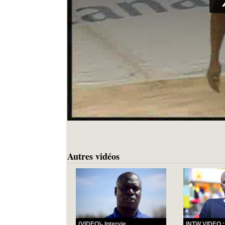
Autres vidéos
(VIDEO)- Intervie...
INTW VIDEO :