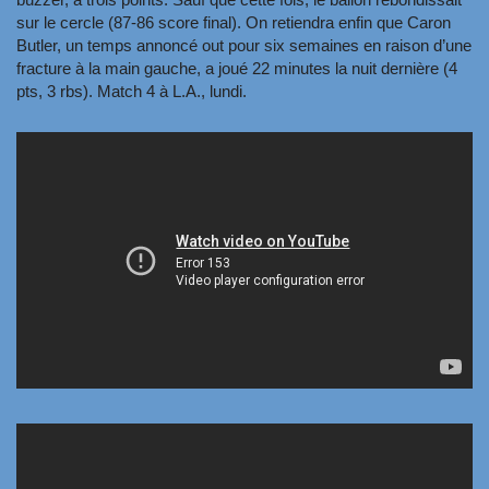
sur le cercle (87-86 score final). On retiendra enfin que Caron
Butler, un temps annoncé out pour six semaines en raison d’une
fracture à la main gauche, a joué 22 minutes la nuit dernière (4
pts, 3 rbs). Match 4 à L.A., lundi.