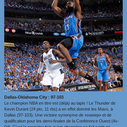
Dallas-Oklahoma City : 97-103
Le champion NBA en titre est (déjà) au tapis ! Le Thunder de
Kevin Durant (24 pts, 11 rbs) a en effet dominé les Mavs, à
Dallas (97-103). Une victoire synonyme de «sweep» et de
qualification pour les demi-finales de la Conférence Ouest (4v-
0d). C’est la première fois qu’un champion se fait sortir en