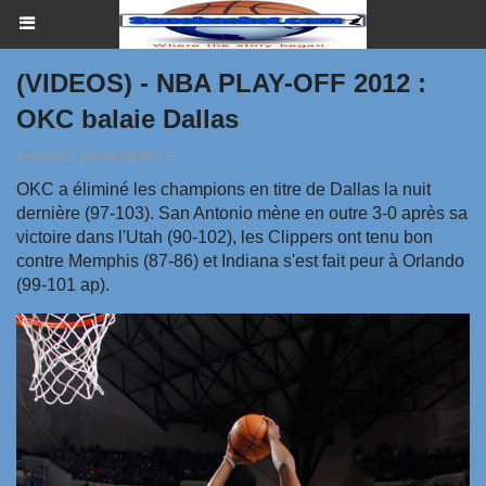
(VIDEOS) - NBA PLAY-OFF 2012 :
OKC balaie Dallas
Amadou Lamine NDIAYE
OKC a éliminé les champions en titre de Dallas la nuit
dernière (97-103). San Antonio mène en outre 3-0 après sa
victoire dans l'Utah (90-102), les Clippers ont tenu bon
contre Memphis (87-86) et Indiana s'est fait peur à Orlando
(99-101 ap).