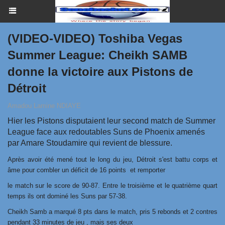
(VIDEO-VIDEO) Toshiba Vegas
Summer League: Cheikh SAMB
donne la victoire aux Pistons de
Détroit
Amadou Lamine NDIAYE
Hier les Pistons disputaient leur second match de Summer
League face aux redoutables Suns de Phoenix amenés
par Amare Stoudamire qui revient de blessure.
Après avoir été mené tout le long du jeu, Détroit s'est battu corps et
âme pour combler un déficit de 16 points et remporter
le match sur le score de 90-87. Entre le troisième et le quatrième quart
temps ils ont dominé les Suns par 57-38.
Cheikh Samb a marqué 8 pts dans le match, pris 5 rebonds et 2 contres
pendant 33 minutes de jeu , mais ses deux