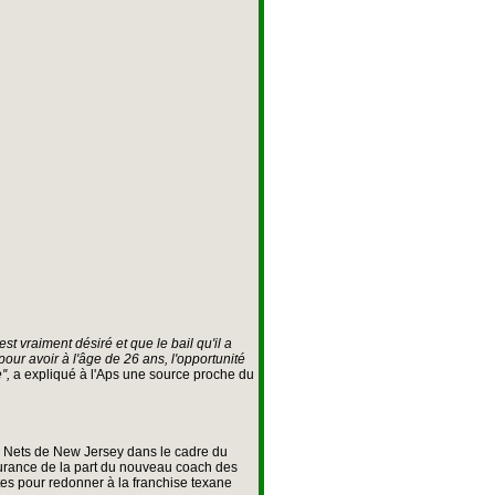
 est vraiment désiré et que le bail qu'il a
pour avoir à l'âge de 26 ans, l'opportunité
',
a expliqué à l'Aps une source proche du
 Nets de New Jersey dans le cadre du
surance de la part du nouveau coach des
ettes pour redonner à la franchise texane