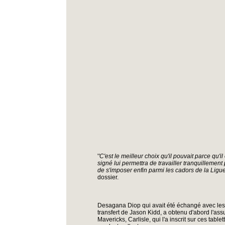
'
'C'est le meilleur choix qu'il pouvait parce qu'il
signé lui permettra de travailler tranquillement 
de s'imposer enfin parmi les cadors de la Ligue'
dossier.
Desagana Diop qui avait été échangé avec les
transfert de Jason Kidd, a obtenu d'abord l'as
Mavericks, Carlisle, qui l'a inscrit sur ces tabl