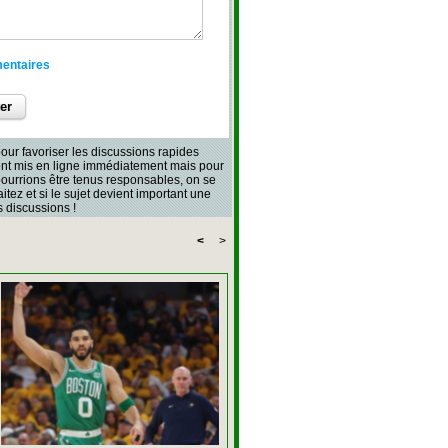
mentaires
our favoriser les discussions rapides
sont mis en ligne immédiatement mais pour
 pourrions être tenus responsables, on se
aitez et si le sujet devient important une
 discussions !
<
>