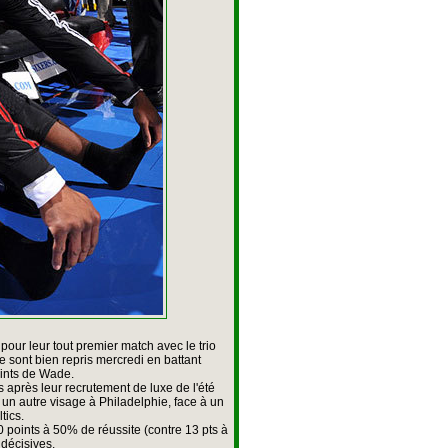
our leur tout premier match avec le trio
sont bien repris mercredi en battant
ints de Wade.
s après leur recrutement de luxe de l'été
 un autre visage à Philadelphie, face à un
tics.
0 points à 50% de réussite (contre 13 pts à
décisives.