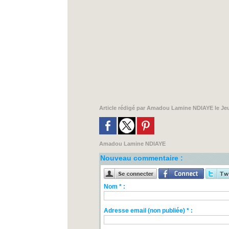
Article rédigé par
Amadou Lamine NDIAYE
le Je
Amadou Lamine NDIAYE
Nouveau commentaire :
Nom * :
Adresse email (non publiée) * :