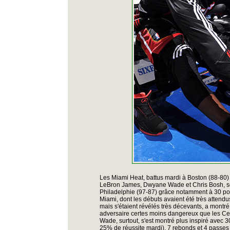
Les Miami Heat, battus mardi à Boston (88-80) p
LeBron James, Dwyane Wade et Chris Bosh, se 
Philadelphie (97-87) grâce notamment à 30 po
Miami, dont les débuts avaient été très attendu
mais s'étaient révélés très décevants, a montré
adversaire certes moins dangereux que les Cel
Wade, surtout, s'est montré plus inspiré avec 3
25% de réussite mardi), 7 rebonds et 4 passes 