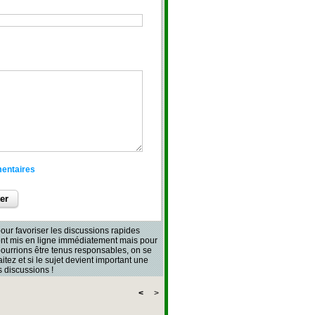
mentaires
our favoriser les discussions rapides
sont mis en ligne immédiatement mais pour
 pourrions être tenus responsables, on se
aitez et si le sujet devient important une
 discussions !
<
>