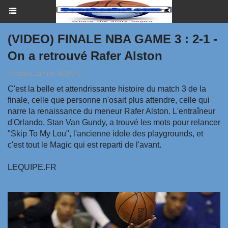
(VIDEO) FINALE NBA GAME 3 : 2-1 -
On a retrouvé Rafer Alston
Amadou Lamine NDIAYE
C'est la belle et attendrissante histoire du match 3 de la
finale, celle que personne n'osait plus attendre, celle qui
narre la renaissance du meneur Rafer Alston. L'entraîneur
d'Orlando, Stan Van Gundy, a trouvé les mots pour relancer
"Skip To My Lou", l'ancienne idole des playgrounds, et
c'est tout le Magic qui est reparti de l'avant.
LEQUIPE.FR