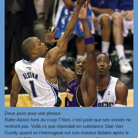
Deux jours pour une phrase
Rafer Alston hors du coup ? Non, c'est juste que ses shoots ne
rentrent pas. Voilà ce que répondait en substance Stan Van
Gundy quand on l'interrogeait sur son meneur titulaire après le