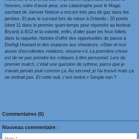
l'envers, voire d'avoir peur, une catastrophe pour le Magic
sachant de Jameer Nelson a encore très peu de gaz dans les
jambes. Et puis le sursaut lors du retour à Orlando : 20 points
(dont 11 dans le premier quart-temps pour répondre au festival
Bryant) à 8/12 et la volonté, enfin, d'aller jouer les feux follets
dans la raquette, histoire d'offrir des opportunités de passe à
Dwihgt Howard et des espaces aux shooteurs.
«Stan et moi
avons d'excellentes relations
, résume-t-il.
La première chose
est de ne pas prendre les critiques à titre personnel. Lors du
premier match, c'était une question de rythme, parce que je
n'avais jamais joué comme ça. Au second, je l'ai trouvé mais ça
ne rentrait pas. Et cette nuit, c'est rentré.»
Simple non ?
Commentaires (0)
Nouveau commentaire :