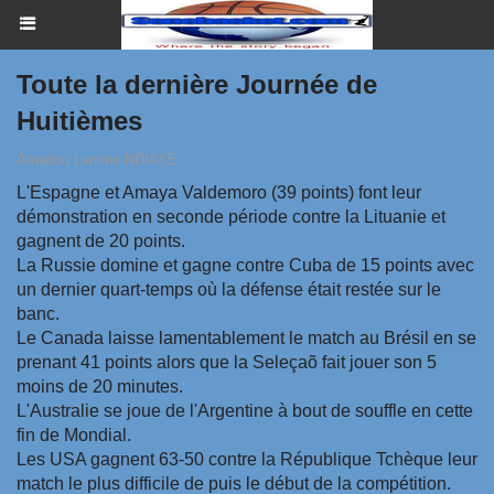
Toute la dernière Journée de
Huitièmes
Amadou Lamine NDIAYE
L'Espagne et Amaya Valdemoro (39 points) font leur
démonstration en seconde période contre la Lituanie et
gagnent de 20 points.
La Russie domine et gagne contre Cuba de 15 points avec
un dernier quart-temps où la défense était restée sur le
banc.
Le Canada laisse lamentablement le match au Brésil en se
prenant 41 points alors que la Seleçaõ fait jouer son 5
moins de 20 minutes.
L'Australie se joue de l'Argentine à bout de souffle en cette
fin de Mondial.
Les USA gagnent 63-50 contre la République Tchèque leur
match le plus difficile de puis le début de la compétition.