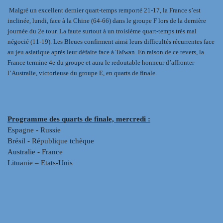
Malgré un excellent dernier quart-temps remporté 21-17, la France s’est
inclinée, lundi, face à la Chine (64-66) dans le groupe F lors de la dernière
journée du 2e tour. La faute surtout à un troisième quart-temps très mal
négocié (11-19). Les Bleues confirment ainsi leurs difficultés récurrentes face
au jeu asiatique après leur défaite face à Taïwan. En raison de ce revers, la
France termine 4e du groupe et aura le redoutable honneur d’affronter
l’Australie, victorieuse du groupe E, en quarts de finale.
Programme des quarts de finale, mercredi :
Espagne - Russie
Brésil - République tchèque
Australie - France
Lituanie – Etats-Unis