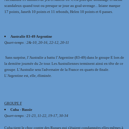
scandaleux quand tout ou presque se joue au goal-average... Iziane marque
17 points, Janeth 10 points et 11 rebonds, Helen 10 points et 6 passes.
Australie 83-49 Argentine
Quart-temps : 2&-10, 20-16, 22-12, 20-11
Sans surprise, l’Australie a battu l’Argentine (83-49) dans le groupe E lors de
la dernière journée du 2e tour. Les Australiennes terminent ainsi en tête de ce
groupe. L'Australie sera l'adversaire de la France en quarts de finale.
L’Argentine est, elle, éliminée.
GROUPE F
Cuba - Russie
Quart-temps : 21-23, 11-22, 19-17, 30-34
Cuba tient le choc contre des Russes qui s'étaient condamnées elles-mêmes à