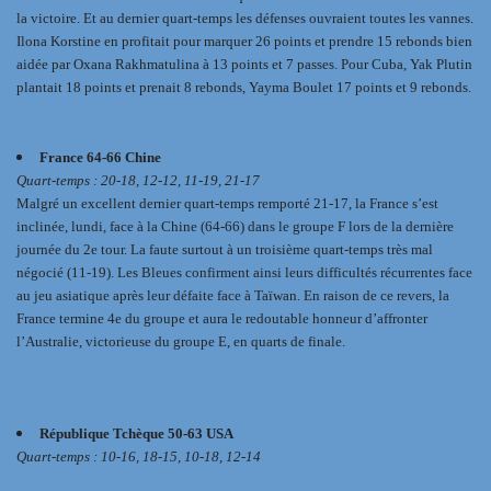
la victoire. Et au dernier quart-temps les défenses ouvraient toutes les vannes.
Ilona Korstine en profitait pour marquer 26 points et prendre 15 rebonds bien
aidée par Oxana Rakhmatulina à 13 points et 7 passes. Pour Cuba, Yak Plutin
plantait 18 points et prenait 8 rebonds, Yayma Boulet 17 points et 9 rebonds.
France 64-66 Chine
Quart-temps : 20-18, 12-12, 11-19, 21-17
Malgré un excellent dernier quart-temps remporté 21-17, la France s’est
inclinée, lundi, face à la Chine (64-66) dans le groupe F lors de la dernière
journée du 2e tour. La faute surtout à un troisième quart-temps très mal
négocié (11-19). Les Bleues confirment ainsi leurs difficultés récurrentes face
au jeu asiatique après leur défaite face à Taïwan. En raison de ce revers, la
France termine 4e du groupe et aura le redoutable honneur d’affronter
l’Australie, victorieuse du groupe E, en quarts de finale.
République Tchèque 50-63 USA
Quart-temps : 10-16, 18-15, 10-18, 12-14