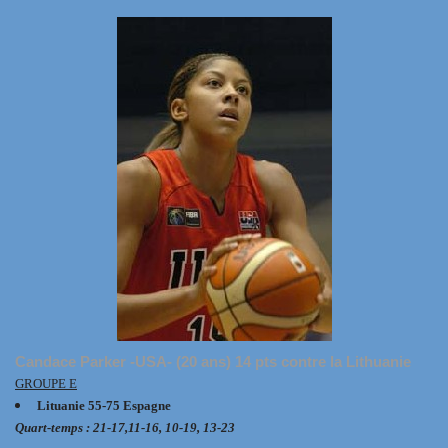
Candace Parker -USA- (20 ans) 14 pts contre la Lithuanie
GROUPE E
Lituanie 55-75 Espagne
Quart-temps : 21-17,11-16, 10-19, 13-23