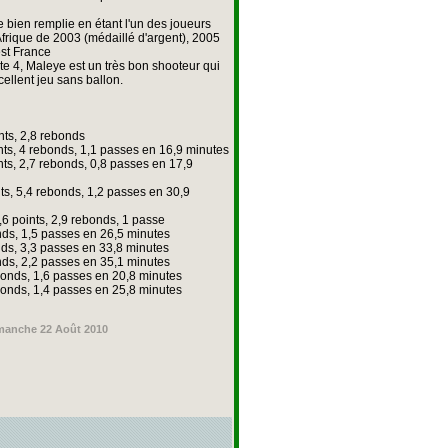
 bien remplie en étant l'un des joueurs
frique de 2003 (médaillé d'argent), 2005
est France
ste 4, Maleye est un très bon shooteur qui
cellent jeu sans ballon.
nts, 2,8 rebonds
ints, 4 rebonds, 1,1 passes en 16,9 minutes
nts, 2,7 rebonds, 0,8 passes en 17,9
ts, 5,4 rebonds, 1,2 passes en 30,9
,6 points, 2,9 rebonds, 1 passe
nds, 1,5 passes en 26,5 minutes
nds, 3,3 passes en 33,8 minutes
nds, 2,2 passes en 35,1 minutes
bonds, 1,6 passes en 20,8 minutes
bonds, 1,4 passes en 25,8 minutes
manche 22 Août 2010