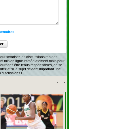
mentaires
our favoriser les discussions rapides
sont mis en ligne immédiatement mais pour
 pourrions être tenus responsables, on se
aitez et si le sujet devient important une
 discussions !
<
>