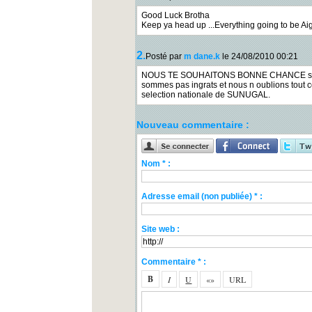
Good Luck Brotha
Keep ya head up ...Everything going to be Ai
2.
Posté par
m dane.k
le 24/08/2010 00:21
NOUS TE SOUHAITONS BONNE CHANCE sous 
sommes pas ingrats et nous n oublions tout 
selection nationale de SUNUGAL.
Nouveau commentaire :
Nom * :
Adresse email (non publiée) * :
Site web :
Commentaire * :