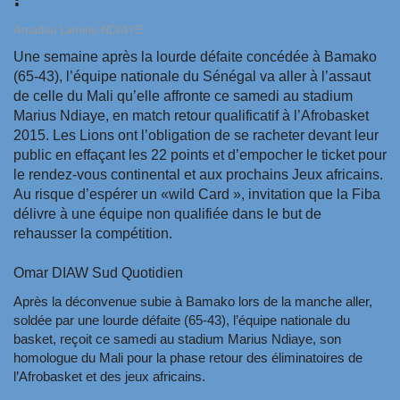
Amadou Lamine NDIAYE
Une semaine après la lourde défaite concédée à Bamako
(65-43), l’équipe nationale du Sénégal va aller à l’assaut
de celle du Mali qu’elle affronte ce samedi au stadium
Marius Ndiaye, en match retour qualificatif à l’Afrobasket
2015. Les Lions ont l’obligation de se racheter devant leur
public en effaçant les 22 points et d’empocher le ticket pour
le rendez-vous continental et aux prochains Jeux africains.
Au risque d’espérer un «wild Card », invitation que la Fiba
délivre à une équipe non qualifiée dans le but de
rehausser la compétition.
Omar DIAW Sud Quotidien
Après la déconvenue subie à Bamako lors de la manche aller,
soldée par une lourde défaite (65-43), l’équipe nationale du
basket, reçoit ce samedi au stadium Marius Ndiaye, son
homologue du Mali pour la phase retour des éliminatoires de
l’Afrobasket et des jeux africains.