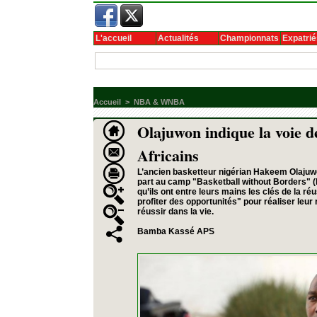
L'accueil
Actualités
Championnats
Expatrié
Accueil
>
NBA & WNBA
Olajuwon indique la voie de
Africains
L’ancien basketteur nigérian Hakeem Olajuw
part au camp "Basketball without Borders" (
qu’ils ont entre leurs mains les clés de la réu
profiter des opportunités" pour réaliser leur 
réussir dans la vie.
Bamba Kassé APS