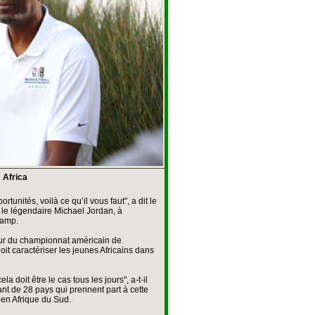
 Africa
ortunités, voilà ce qu’il vous faut", a dit le
 le légendaire Michael Jordan, à
camp.
eur du championnat américain de
doit caractériser les jeunes Africains dans
ela doit être le cas tous les jours", a-t-il
ant de 28 pays qui prennent part à cette
s en Afrique du Sud.