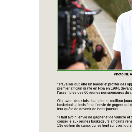
Photo NBA
"Travailler dur, être un leader et profiter des opp
premier africain drafté en Nba en 1984, devant
l’assemblée des 60 jeunes pensionnaires du 
Olajuwon, deux fois champion et meilleur jou
basketball, a insisté sur l’envie de gagner qui 
leur quête de devenir de bons joueurs.
"Il faut avoir l’envie de gagner et de vaincre et c
conseillé aux jeunes basketteurs africains ven
13e édition du camp, qui se tient sur trois jour