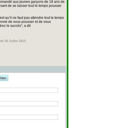
emandé aux jeunes garçons de 18 ans de
usant de se laisser tout le temps pousser
’est qu’il ne faut pas attendre tout le temps
’envie de vous pousser et de vous
ez le succès", a dit
di 30 Juillet 2015