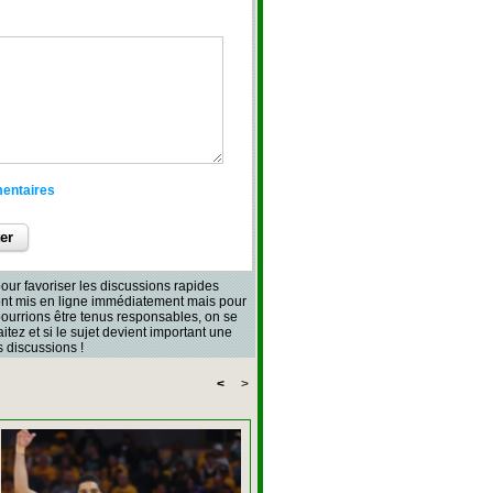
mentaires
our favoriser les discussions rapides
sont mis en ligne immédiatement mais pour
 pourrions être tenus responsables, on se
aitez et si le sujet devient important une
 discussions !
<
>