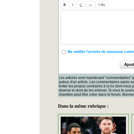
Me notifier l'arrivée de nouveaux com
Les articles sont maintenant "commentables" p
autour d'un article. Les commentaires saisis 
éviter les propos contraires à la loi dont nous
réserve le droit de les enlever. Si vous le souh
chambre peut être créer dans le forum. Bonnes
Dans la même rubrique :