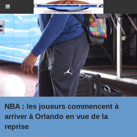
NBA : les joueurs commencent à
arriver à Orlando en vue de la
reprise