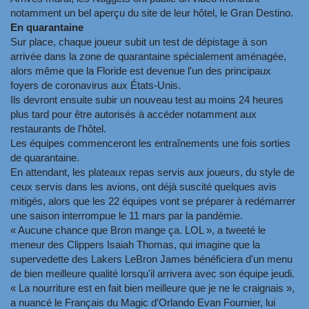
notamment un bel aperçu du site de leur hôtel, le Gran Destino.
En quarantaine
Sur place, chaque joueur subit un test de dépistage à son
arrivée dans la zone de quarantaine spécialement aménagée,
alors même que la Floride est devenue l'un des principaux
foyers de coronavirus aux États-Unis.
Ils devront ensuite subir un nouveau test au moins 24 heures
plus tard pour être autorisés à accéder notamment aux
restaurants de l'hôtel.
Les équipes commenceront les entraînements une fois sorties
de quarantaine.
En attendant, les plateaux repas servis aux joueurs, du style de
ceux servis dans les avions, ont déjà suscité quelques avis
mitigés, alors que les 22 équipes vont se préparer à redémarrer
une saison interrompue le 11 mars par la pandémie.
« Aucune chance que Bron mange ça. LOL », a tweeté le
meneur des Clippers Isaiah Thomas, qui imagine que la
supervedette des Lakers LeBron James bénéficiera d'un menu
de bien meilleure qualité lorsqu'il arrivera avec son équipe jeudi.
« La nourriture est en fait bien meilleure que je ne le craignais »,
a nuancé le Français du Magic d'Orlando Evan Fournier, lui