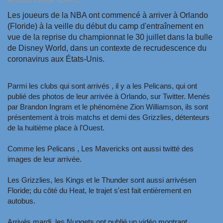
Amadou Lamine NDIAYE
Les joueurs de la NBA ont commencé à arriver à Orlando
(Floride) à la veille du début du camp d'entraînement en
vue de la reprise du championnat le 30 juillet dans la bulle
de Disney World, dans un contexte de recrudescence du
coronavirus aux États-Unis.
Parmi les clubs qui sont arrivés , il y a les Pelicans, qui ont
publié des photos de leur arrivée à Orlando, sur Twitter. Menés
par Brandon Ingram et le phénomène Zion Williamson, ils sont
présentement à trois matchs et demi des Grizzlies, détenteurs
de la huitième place à l'Ouest.
Comme les Pelicans , Les Mavericks ont aussi twitté des
images de leur arrivée.
Les Grizzlies, les Kings et le Thunder sont aussi arrivésen
Floride; du côté du Heat, le trajet s'est fait entièrement en
autobus.
Arrivés mardi, les Nuggets ont publié un vidéo montrant