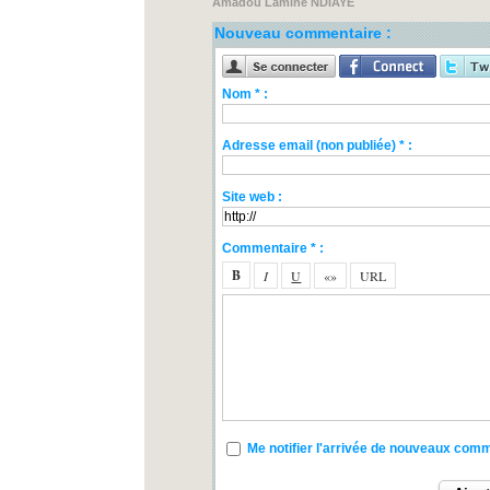
Amadou Lamine NDIAYE
Nouveau commentaire :
Nom * :
Adresse email (non publiée) * :
Site web :
Commentaire * :
Me notifier l'arrivée de nouveaux com