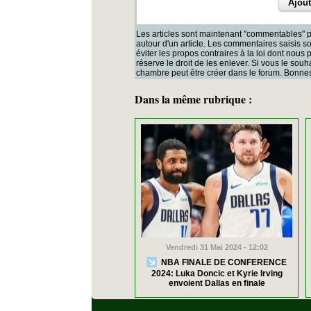
Les articles sont maintenant "commentables" p
autour d'un article. Les commentaires saisis 
éviter les propos contraires à la loi dont nous
réserve le droit de les enlever. Si vous le souh
chambre peut être créer dans le forum. Bonnes
Dans la même rubrique :
Vendredi 31 Mai 2024 - 12:02
NBA FINALE DE CONFERENCE
2024: Luka Doncic et Kyrie Irving
envoient Dallas en finale