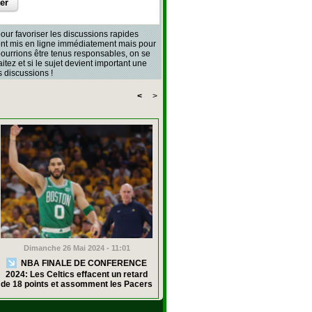
our favoriser les discussions rapides
sont mis en ligne immédiatement mais pour
 pourrions être tenus responsables, on se
aitez et si le sujet devient important une
 discussions !
<
>
Dimanche 26 Mai 2024 - 11:01
NBA FINALE DE CONFERENCE
2024: Les Celtics effacent un retard
de 18 points et assomment les Pacers