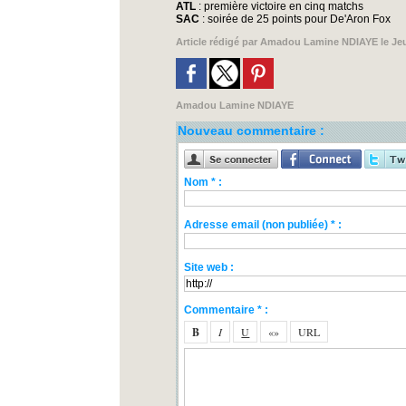
ATL
: première victoire en cinq matchs
SAC
: soirée de 25 points pour De'Aron Fox
Article rédigé par
Amadou Lamine NDIAYE
le Je
Amadou Lamine NDIAYE
Nouveau commentaire :
Nom * :
Adresse email (non publiée) * :
Site web :
Commentaire * :