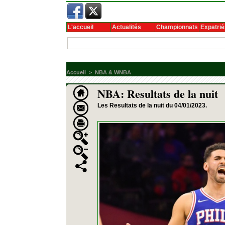
L'accueil
Actualités
Championnats
Expatrié
Accueil
>
NBA & WNBA
NBA: Resultats de la nuit
Les Resultats de la nuit du 04/01/2023.