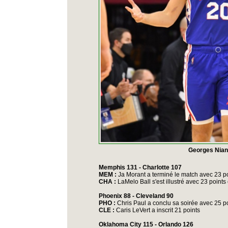
Georges Nian
Memphis 131 - Charlotte 107
MEM :
Ja Morant a terminé le match avec 23 p
CHA :
LaMelo Ball s'est illustré avec 23 points
Phoenix 88 - Cleveland 90
PHO :
Chris Paul a conclu sa soirée avec 25 p
CLE :
Caris LeVert a inscrit 21 points
Oklahoma City 115 - Orlando 126