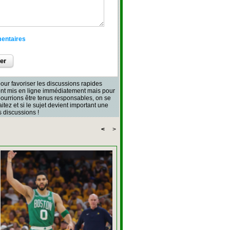
mentaires
our favoriser les discussions rapides
sont mis en ligne immédiatement mais pour
 pourrions être tenus responsables, on se
aitez et si le sujet devient important une
 discussions !
<
>