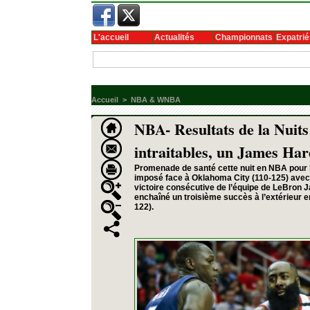
L'accueil
Actualités
Championnats
Expatrié
Accueil
>
NBA & WNBA
NBA- Resultats de la Nuits
intraitables, un James H
Promenade de santé cette nuit en NBA pour 
imposé face à Oklahoma City (110-125) avec 
victoire consécutive de l’équipe de LeBron 
enchaîné un troisième succès à l’extérieur 
122).