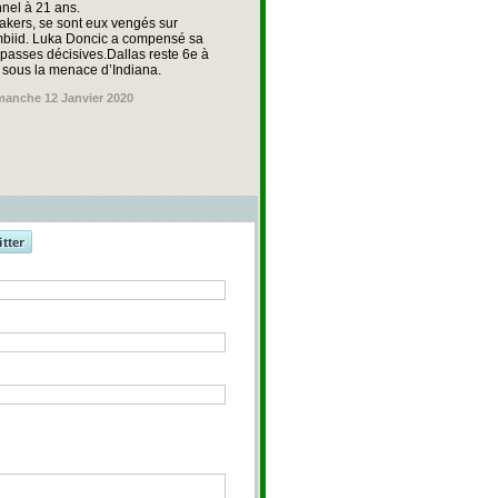
nnel à 21 ans.
Lakers, se sont eux vengés sur
Embiid. Luka Doncic a compensé sa
 passes décisives.Dallas reste 6e à
s sous la menace d’Indiana.
manche 12 Janvier 2020