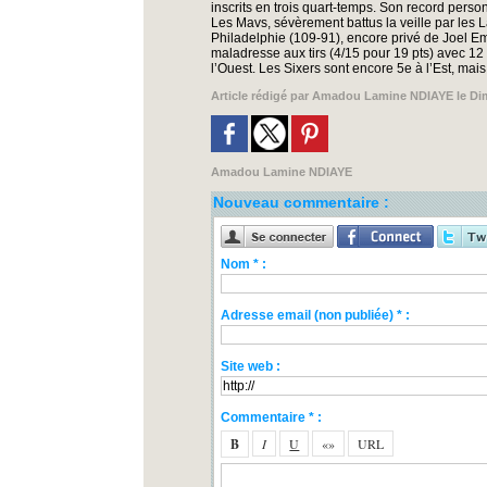
inscrits en trois quart-temps. Son record perso
Les Mavs, sévèrement battus la veille par les 
Philadelphie (109-91), encore privé de Joel 
maladresse aux tirs (4/15 pour 19 pts) avec 12
l’Ouest. Les Sixers sont encore 5e à l’Est, mai
Article rédigé par
Amadou Lamine NDIAYE
le Di
Amadou Lamine NDIAYE
Nouveau commentaire :
Nom * :
Adresse email (non publiée) * :
Site web :
Commentaire * :