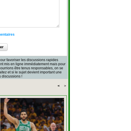
mentaires
our favoriser les discussions rapides
sont mis en ligne immédiatement mais pour
 pourrions être tenus responsables, on se
aitez et si le sujet devient important une
 discussions !
<
>