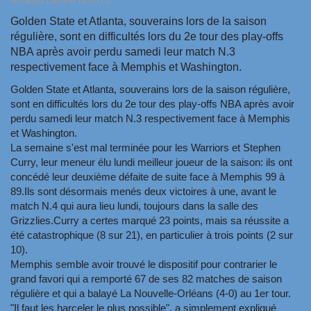
Amadou Lamine NDIAYE
Golden State et Atlanta, souverains lors de la saison
régulière, sont en difficultés lors du 2e tour des play-offs
NBA après avoir perdu samedi leur match N.3
respectivement face à Memphis et Washington.
Golden State et Atlanta, souverains lors de la saison régulière,
sont en difficultés lors du 2e tour des play-offs NBA après avoir
perdu samedi leur match N.3 respectivement face à Memphis
et Washington.
La semaine s'est mal terminée pour les Warriors et Stephen
Curry, leur meneur élu lundi meilleur joueur de la saison: ils ont
concédé leur deuxième défaite de suite face à Memphis 99 à
89.Ils sont désormais menés deux victoires à une, avant le
match N.4 qui aura lieu lundi, toujours dans la salle des
Grizzlies.Curry a certes marqué 23 points, mais sa réussite a
été catastrophique (8 sur 21), en particulier à trois points (2 sur
10).
Memphis semble avoir trouvé le dispositif pour contrarier le
grand favori qui a remporté 67 de ses 82 matches de saison
régulière et qui a balayé La Nouvelle-Orléans (4-0) au 1er tour.
"Il faut les harceler le plus possible", a simplement expliqué