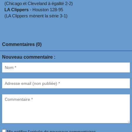
(Chicago et Cleveland à égalité 2-2)
LA Clippers
- Houston 128-95
(LA Clippers mènent la série 3-1)
Commentaires (0)
Nouveau commentaire :
Me notifier l'arrivée de nouveaux commentaires