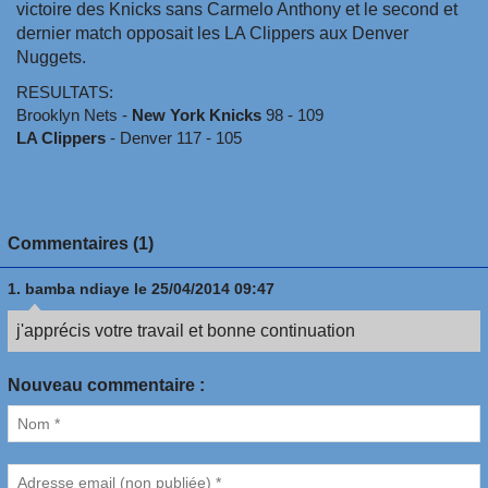
victoire des Knicks sans Carmelo Anthony et le second et
dernier match opposait les LA Clippers aux Denver
Nuggets.
RESULTATS:
Brooklyn Nets -
New York Knicks
98 - 109
LA Clippers
- Denver 117 - 105
Commentaires (1)
1.
bamba ndiaye
le 25/04/2014 09:47
j'apprécis votre travail et bonne continuation
Nouveau commentaire :