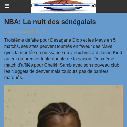
NBA: La nuit des sénégalais
Amadou Lamine NDIAYE
Troisiéme défaite pour Desagana Diop et les Mavs en 5
matchs, ses stats peuvent tournés en faveur des Mavs
qvec la montée en ouissance du vieux briscard Jason Kidd
auteur du premier triple double de la saison. Deuxiéme
match d'affilés pour Cheikh Samb avec son nouveau club
les Nuggets de denver mais toujours pas de paniers
marqués.