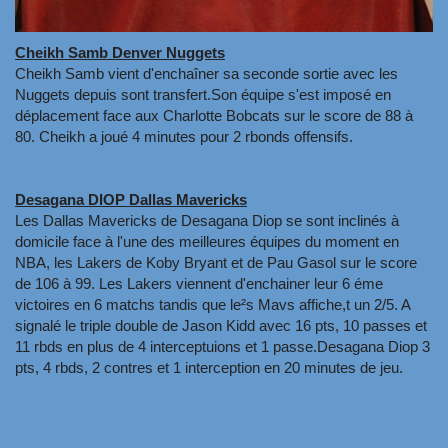
Cheikh Samb Denver Nuggets
Cheikh Samb vient d'enchaîner sa seconde sortie avec les
Nuggets depuis sont transfert.Son équipe s'est imposé en
déplacement face aux Charlotte Bobcats sur le score de 88 à
80. Cheikh a joué 4 minutes pour 2 rbonds offensifs.
Desagana DIOP Dallas Mavericks
Les Dallas Mavericks de Desagana Diop se sont inclinés à
domicile face à l'une des meilleures équipes du moment en
NBA, les Lakers de Koby Bryant et de Pau Gasol sur le score
de 106 à 99. Les Lakers viennent d'enchainer leur 6 éme
victoires en 6 matchs tandis que le²s Mavs affiche,t un 2/5. A
signalé le triple double de Jason Kidd avec 16 pts, 10 passes et
11 rbds en plus de 4 interceptuions et 1 passe.Desagana Diop 3
pts, 4 rbds, 2 contres et 1 interception en 20 minutes de jeu.