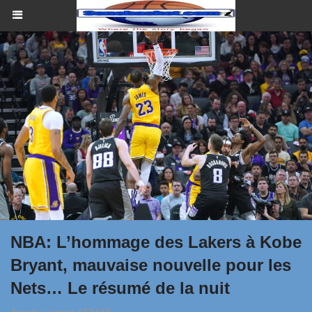
NBA: L’hommage des Lakers à Kobe
Bryant, mauvaise nouvelle pour les
Nets… Le résumé de la nuit