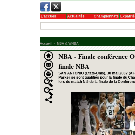
L'accueil
Actualités
Championnats
Expatrié
Accueil
>
NBA & WNBA
NBA - Finale conférence O
finale NBA
SAN ANTONIO (Etats-Unis), 30 mai 2007 (AFP
Parker se sont qualifiés pour la finale du C
lors du match N.5 de la finale de la Conféren