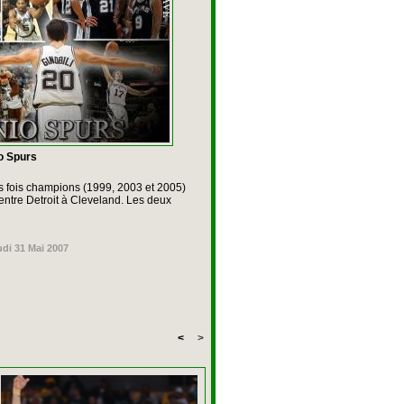
o Spurs
rois fois champions (1999, 2003 et 2005)
 entre Detroit à Cleveland. Les deux
udi 31 Mai 2007
<
>