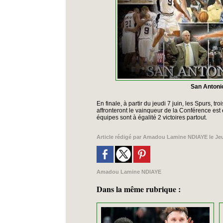
San Antoni
En finale, à partir du jeudi 7 juin, les Spurs, t
affronteront le vainqueur de la Conférence est
équipes sont à égalité 2 victoires partout.
Article rédigé par
Amadou Lamine NDIAYE
le Je
Amadou Lamine NDIAYE
Dans la même rubrique :