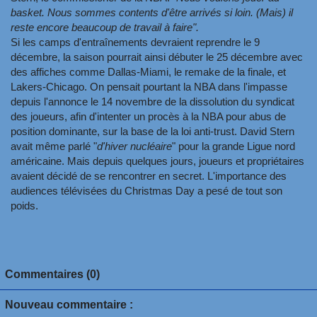
basket
.
Nous sommes contents d'être arrivés si loin. (Mais) il
reste encore beaucoup de travail à faire".
Si les camps d'entraînements devraient reprendre le 9
décembre, la saison pourrait ainsi débuter le 25 décembre avec
des affiches comme Dallas-Miami, le remake de la finale, et
Lakers-Chicago. On pensait pourtant la NBA dans l'impasse
depuis l'annonce le 14 novembre de la dissolution du syndicat
des joueurs, afin d'intenter un procès à la NBA pour abus de
position dominante, sur la base de la loi anti-trust. David Stern
avait même parlé "
d'hiver nucléaire
" pour la grande Ligue nord
américaine. Mais depuis quelques jours, joueurs et propriétaires
avaient décidé de se rencontrer en secret. L'importance des
audiences télévisées du Christmas Day a pesé de tout son
poids.
Commentaires (0)
Nouveau commentaire :