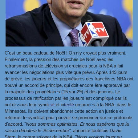
C'est un beau cadeau de Noël ! On n'y croyait plus vraiment.
Finalement, la pression des matches de Noël avec les
retransmissions de télévision si cruciales pour la NBA a fait
avancer les négociations plus vite que prévu. Après 149 jours
de grève, les joueurs et les propriétaires des franchises NBA ont
trouvé un accord de principe, qui doit encore être approuvé par
la majorité des propriétaires (15 sur 29) et des joueurs. Le
processus de ratification par les joueurs est compliqué car ils
ont dissous leur syndicat et intenté un procès à la NBA, dans le
Minnesota. Ils doivent abandonner cette action en justice et
reformer le syndicat pour pouvoir se prononcer sur ce protocole
d'accord. "
Nous sommes optimistes. Et nous espérons que la
saison débutera le 25 décembre",
annonce toutefois David
Stern, le commissioner de la NBA. "
Nous voulons jouer au