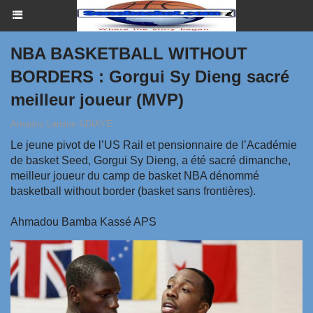
NBA BASKETBALL WITHOUT
BORDERS : Gorgui Sy Dieng sacré
meilleur joueur (MVP)
Amadou Lamine NDIAYE
Le jeune pivot de l’US Rail et pensionnaire de l’Académie
de basket Seed, Gorgui Sy Dieng, a été sacré dimanche,
meilleur joueur du camp de basket NBA dénommé
basketball without border (basket sans frontières).
Ahmadou Bamba Kassé APS