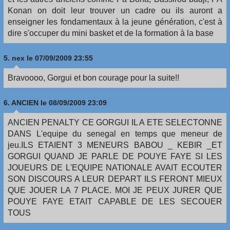
Konan on doit leur trouver un cadre ou ils auront a
enseigner les fondamentaux à la jeune génération, c'est à
dire s'occuper du mini basket et de la formation à la base
5.
nex
le 07/09/2009 23:55
Bravoooo, Gorgui et bon courage pour la suite!!
6.
ANCIEN
le 08/09/2009 23:09
ANCIEN PENALTY CE GORGUI IL A ETE SELECTONNE
DANS L'equipe du senegal en temps que meneur de
jeu.ILS ETAIENT 3 MENEURS BABOU _ KEBIR _ET
GORGUI QUAND JE PARLE DE POUYE FAYE SI LES
JOUEURS DE L'EQUIPE NATIONALE AVAIT ECOUTER
SON DISCOURS A LEUR DEPART ILS FERONT MIEUX
QUE JOUER LA 7 PLACE. MOI JE PEUX JURER QUE
POUYE FAYE ETAIT CAPABLE DE LES SECOUER
TOUS