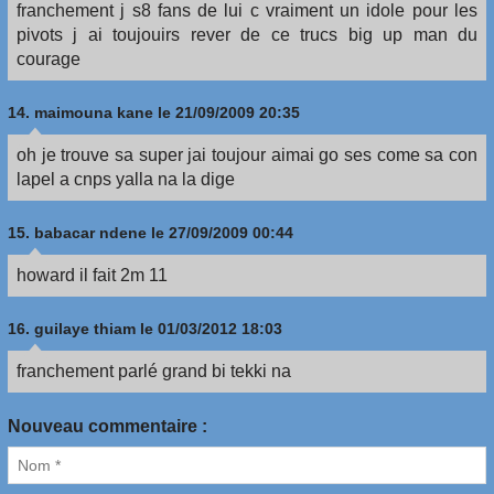
franchement j s8 fans de lui c vraiment un idole pour les
pivots j ai toujouirs rever de ce trucs big up man du
courage
14.
maimouna kane
le 21/09/2009 20:35
oh je trouve sa super jai toujour aimai go ses come sa con
lapel a cnps yalla na la dige
15.
babacar ndene
le 27/09/2009 00:44
howard il fait 2m 11
16.
guilaye thiam
le 01/03/2012 18:03
franchement parlé grand bi tekki na
Nouveau commentaire :