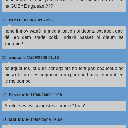
na GUEYE nga sant???
10.
nex
le 10/09/2009 22:07
hehe li moy wané ni mediatisation bi desna, walabok gayi
dé lén dém stade bokk!! ndakh basket bi dieum sa
kaname!!
11.
weuse
le 11/09/2009 01:13
pourquoi les joueurs senegalais ne font pas beaucoup de
musculation c'est important non pour un basketteur oubien
je me trompe
12.
Passant
le 11/09/2009 11:08
Arreter ses esclavagistes comme "Jean"
13.
MALICK
le 12/09/2009 16:09