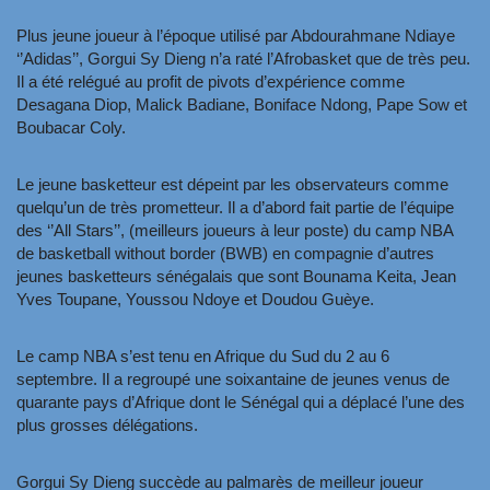
Plus jeune joueur à l’époque utilisé par Abdourahmane Ndiaye
‘’Adidas’’, Gorgui Sy Dieng n’a raté l’Afrobasket que de très peu.
Il a été relégué au profit de pivots d’expérience comme
Desagana Diop, Malick Badiane, Boniface Ndong, Pape Sow et
Boubacar Coly.
Le jeune basketteur est dépeint par les observateurs comme
quelqu’un de très prometteur. Il a d’abord fait partie de l’équipe
des ‘’All Stars’’, (meilleurs joueurs à leur poste) du camp NBA
de basketball without border (BWB) en compagnie d’autres
jeunes basketteurs sénégalais que sont Bounama Keita, Jean
Yves Toupane, Youssou Ndoye et Doudou Guèye.
Le camp NBA s’est tenu en Afrique du Sud du 2 au 6
septembre. Il a regroupé une soixantaine de jeunes venus de
quarante pays d’Afrique dont le Sénégal qui a déplacé l’une des
plus grosses délégations.
Gorgui Sy Dieng succède au palmarès de meilleur joueur