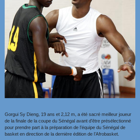
Gorgui Sy Dieng, 19 ans et 2,12 m, a été sacré meilleur joueur
de la finale de la coupe du Sénégal avant d’être présélectionné
pour prendre part à la préparation de l’équipe du Sénégal de
basket en direction de la dernière édition de l’Afrobasket.