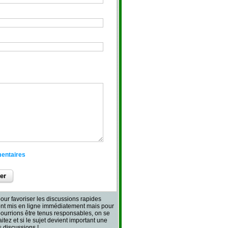
mentaires
our favoriser les discussions rapides
sont mis en ligne immédiatement mais pour
 pourrions être tenus responsables, on se
aitez et si le sujet devient important une
 discussions !