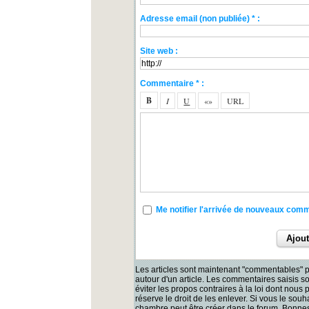
Adresse email (non publiée) * :
Site web :
Commentaire * :
Me notifier l'arrivée de nouveaux com
Les articles sont maintenant "commentables" p
autour d'un article. Les commentaires saisis 
éviter les propos contraires à la loi dont nous
réserve le droit de les enlever. Si vous le souh
chambre peut être créer dans le forum. Bonnes