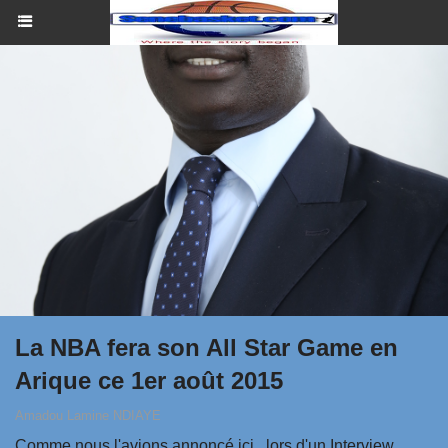
La NBA fera son All Star Game en
Arique ce 1er août 2015
Amadou Lamine NDIAYE
Comme nous l'avions annoncé ici , lors d'un Interview