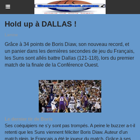
Hold up à DALLAS !
Lamine
Grâce à 34 points de Boris Diaw, son nouveau record, et
un panier dans les dernières secondes de jeu du Français,
les Suns sont allés battre Dallas (121-118), lors du premier
match de la finale de la Conférence Ouest.
Le dernier tir de Boris
Ses coéquipiers ne s'y sont pas trompés. A peine le buzzer a-t-il
retenti que les Suns viennent féliciter Boris Diaw. Auteur d'un
match plein, le Français a été le joueur du match. Grâce à ses