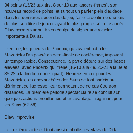
34 points (13/23 aux tirs, 8 sur 10 aux lancers-francs), son
nouveau record de points, et surtout un panier plein d'audace
dans les dernières secondes de jeu, l'ailier a confirmé une fois
de plus son titre de joueur ayant le plus progressé cette année.
Diaw permet surtout à son équipe de signer une victoire
importante à Dallas.
D'entrée, les joueurs de Phoenix, qui avaient battu les
Mavericks l'an passé en demi-finale de conférence, imposent
un tempo rapide. Conséquence, la partie débute sur des bases
élevées, avec Phoenix qui mène (16-10 à la 4e, 29-21 à la 9e et
35-29 à la fin du premier quart). Heureusement pour les
Mavericks, les chevauchées des Suns se font parfois au
détriment de l'adresse, leur permettant de ne pas être trop
distancés. La première période spectaculaire se conclut sur
quelques actions brouillonnes et un avantage insignifiant pour
les Suns (62-58).
Diaw improvise
Le troisième acte est tout aussi emballé: les Mavs de Dirk