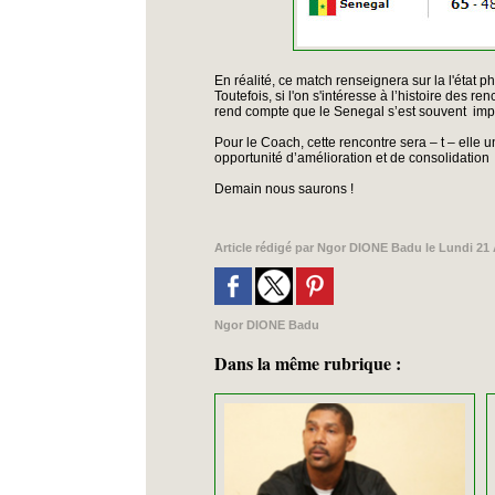
En réalité, ce match renseignera sur la l'état 
Toutefois, si l'on s'intéresse à l’histoire des 
rend compte que le Senegal s’est souvent imp
Pour le Coach, cette rencontre sera – t – elle
opportunité d’amélioration et de consolidation
Demain nous saurons !
Article rédigé par
Ngor DIONE Badu
le Lundi 21
Ngor DIONE Badu
Dans la même rubrique :