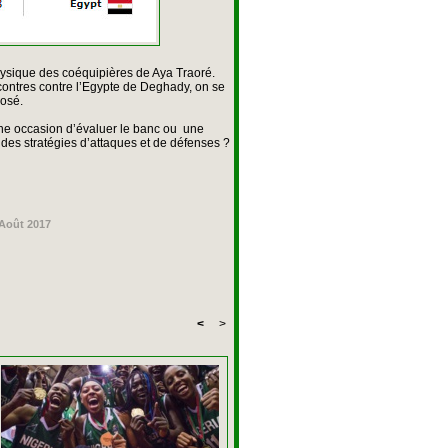
physique des coéquipières de Aya Traoré.
rencontres contre l’Egypte de Deghady, on se
osé.
 une occasion d’évaluer le banc ou une
 des stratégies d’attaques et de défenses ?
 Août 2017
<
>