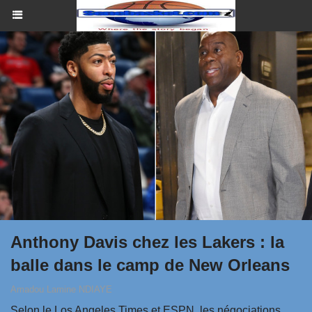
Anthony Davis chez les Lakers : la
balle dans le camp de New Orleans
Amadou Lamine NDIAYE
Selon le Los Angeles Times et ESPN, les négociations