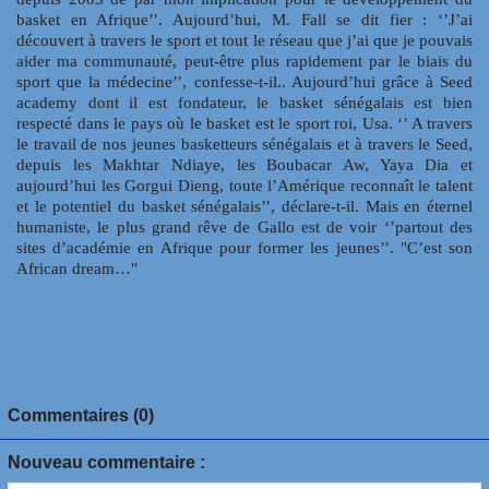
basket en Afrique’’. Aujourd’hui, M. Fall se dit fier : ‘’J’ai
découvert à travers le sport et tout le réseau que j’ai que je pouvais
aider ma communauté, peut-être plus rapidement par le biais du
sport que la médecine’’, confesse-t-il.. Aujourd’hui grâce à Seed
academy dont il est fondateur, le basket sénégalais est bien
respecté dans le pays où le basket est le sport roi, Usa. ‘’ A travers
le travail de nos jeunes basketteurs sénégalais et à travers le Seed,
depuis les Makhtar Ndiaye, les Boubacar Aw, Yaya Dia et
aujourd’hui les Gorgui Dieng, toute l’Amérique reconnaît le talent
et le potentiel du basket sénégalais’’, déclare-t-il. Mais en éternel
humaniste, le plus grand rêve de Gallo est de voir ‘’partout des
sites d’académie en Afrique pour former les jeunes’’. "C’est son
African dream…"
Commentaires (0)
Nouveau commentaire :